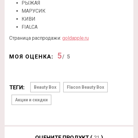
РЫЖАЯ
МАРУСИК
КИВИ
FIALCA
Страница распродажи:
goldapple.ru
5
МОЯ ОЦЕНКА:
/ 5
ТЕГИ:
Beauty Box
Flacon Beauty Box
Акции и скидки
ОЦЕНИТЕ ПРОДУКТ (
21
)