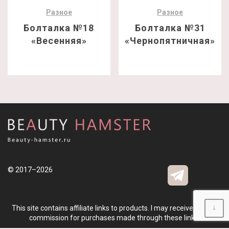
Разное
Разное
Болталка №18
Болталка №31
«Весенняя»
«Чернопятничная»
© 2017–2026
↓
This site contains affiliate links to products. I may receive a small
commission for purchases made through these links.