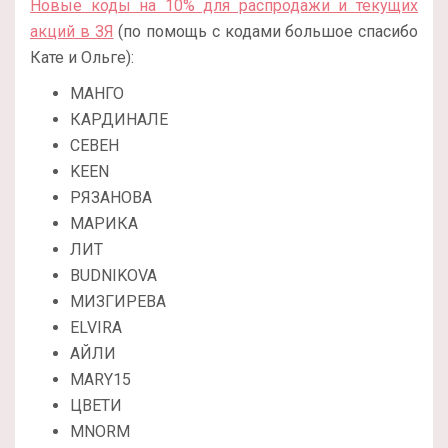
Новые коды на 10% для распродажи и текущих
акций в ЗЯ
(по помощь с кодами большое спасибо
Кате и Ольге):
МАНГО
КАРДИНАЛЕ
СЕВЕН
KEEN
РЯЗАНОВА
МАРИКА
ЛИТ
BUDNIKOVA
МИЗГИРЕВА
ELVIRA
АЙЛИ
MARY15
ЦВЕТИ
MNORM