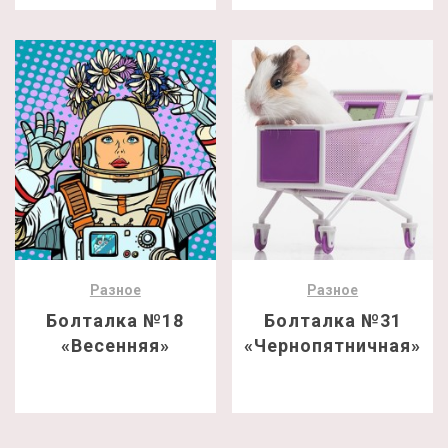
Разное
Разное
Болталка №18
Болталка №31
«Весенняя»
«Чернопятничная»