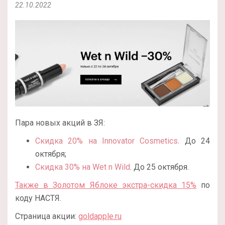
22.10.2022
Пара новых акций в ЗЯ:
Скидка 20% на Innovator Cosmetics
. До 24
октября;
Скидка 30% на Wet n Wild
. До 25 октября.
Также в Золотом Яблоке экстра-скидка 15%
по
коду НАСТЯ.
Страница акции:
goldapple.ru