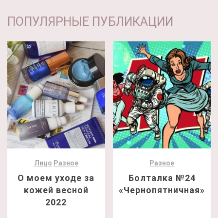
ПОПУЛЯРНЫЕ ПУБЛИКАЦИИ
Лицо
Разное
Разное
О моем уходе за
Болталка №24
кожей весной
«Чернопятничная»
2022