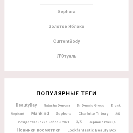
Sephora
Золотое Яблоко
CurrentBody
Л’Этуаль
ПОПУЛЯРНЫЕ ТЕГИ
BeautyBay
Natasha Denona
Dr Dennis Gross
Drunk
Mankind
Sephora
Charlotte Tilbury
Elephant
2/5
3/5
Рождественские наборы 2021
Черная пятница
Новинки косметики
Lookfantastic Beauty Box