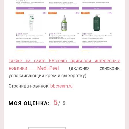
Также на сайте BBcream привезли интересные
новинки Medi-Peel
(включая санскрин,
успокаивающий крем и сыворотку).
Страница новинок:
bbcream.ru
5
МОЯ ОЦЕНКА:
/ 5