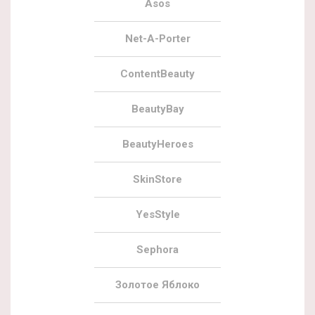
Asos
Net-A-Porter
ContentBeauty
BeautyBay
BeautyHeroes
SkinStore
YesStyle
Sephora
Золотое Яблоко