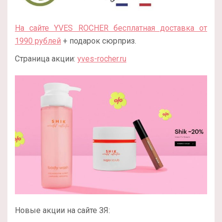
На сайте YVES ROCHER бесплатная доставка от
1990 рублей
+ подарок сюрприз.
Страница акции:
yves-rocher.ru
Новые акции на сайте ЗЯ: