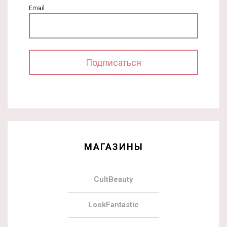
Email
МАГАЗИНЫ
CultBeauty
LookFantastic