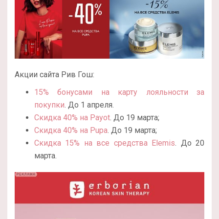
Акции сайта Рив Гош:
15% бонусами на карту лояльности за
покупки
. До 1 апреля.
Скидка 40% на Payot
. До 19 марта;
Скидка 40% на Pupa
. До 19 марта;
Скидка 15% на все средства Elemis
. До 20
марта.