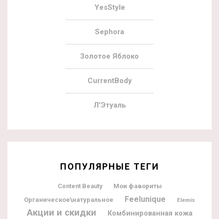
YesStyle
Sephora
Золотое Яблоко
CurrentBody
Л’Этуаль
ПОПУЛЯРНЫЕ ТЕГИ
Мои фавориты
Content Beauty
Feelunique
Органическое\натуральное
Elemis
Акции и скидки
Комбинированная кожа