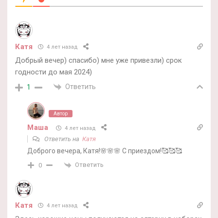
Катя
4 лет назад
Добрый вечер) спасибо) мне уже привезли) срок
годности до мая 2024)
Ответить
1
Автор
Маша
4 лет назад
Ответить на
Катя
Доброго вечера, Катя!🌸🌸🌸 С приездом!🥰🥰🥰
Ответить
0
Катя
4 лет назад