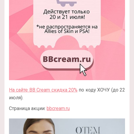
На сайте BB Cream скидка 20%
по коду ХОЧУ (до 22
июля).
Страница акции:
bbcream.ru