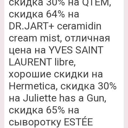
скидка 30% на QTEM,
скидка 64% на
DR.JART+ ceramidin
cream mist, отличная
цена на YVES SAINT
LAURENT libre,
хорошие скидки на
Hermetica, скидка 30%
на Juliette has a Gun,
скидка 65% на
сыворотку ESTÉE