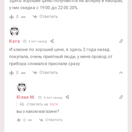
Здесь хорошие цены получаются на алтерну в наборах,
у них скидка с 19:00 до 22:00 20%.
Ответить
0
Катя
4 лет назад
И клионе по хорошей цене, я здесь 2 года назад
покупала, очень приятный люди, у меня провод от
прибора сломался прислали сразу.
Ответить
0
Юлия М.
4 лет назад
Ответить на
Катя
вы о каком магазине?
Ответить
0