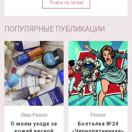
Поиск по тегам
ПОПУЛЯРНЫЕ ПУБЛИКАЦИИ
Лицо
Разное
Разное
О моем уходе за
Болталка №24
кожей весной
«Чернопятничная»