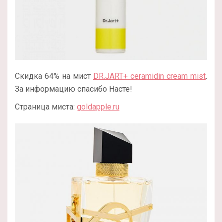
Скидка 64% на мист
DR.JART+ ceramidin cream mist
.
За информацию спасибо Насте!
Страница миста:
goldapple.ru