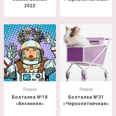
2022
Разное
Разное
Болталка №18
Болталка №31
«Весенняя»
«Чернопятничная»