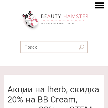
Акции на Iherb, скидка
20% на BB Cream,