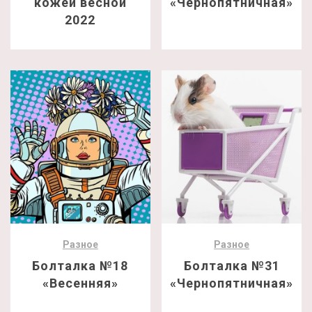
кожей весной
«Чернопятничная»
2022
Разное
Разное
Болталка №18
Болталка №31
«Весенняя»
«Чернопятничная»