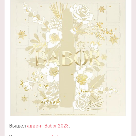
Вышел
адвент Babor 2023
.