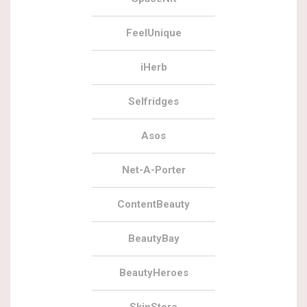
FeelUnique
iHerb
Selfridges
Asos
Net-A-Porter
ContentBeauty
BeautyBay
BeautyHeroes