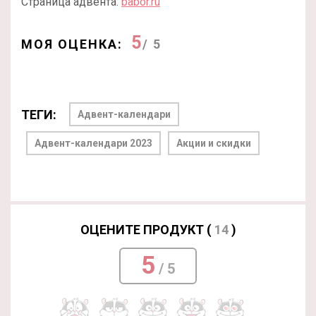
Страница адвента:
babor.ru
5
МОЯ ОЦЕНКА:
/ 5
ТЕГИ:
Адвент-календари
Адвент-календари 2023
Акции и скидки
ОЦЕНИТЕ ПРОДУКТ (
14
)
5
/ 5